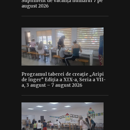
Supliment de vacanță numărul 7 pe
august 2026
Programul taberei de creaţie „Aripi
de înger” Ediţia a XIX-a, Seria a VII-
a, 3 august – 7 august 2026