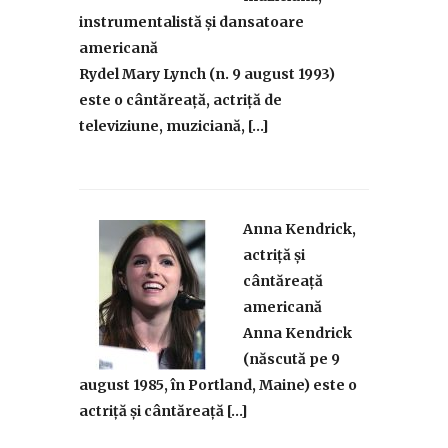
instrumentalistă și dansatoare
americană
Rydel Mary Lynch (n. 9 august 1993)
este o cântăreață, actriță de
televiziune, muziciană, […]
Anna Kendrick,
actriță și
cântăreață
americană
Anna Kendrick
(născută pe 9
august 1985, în Portland, Maine) este o
actriță și cântăreață […]