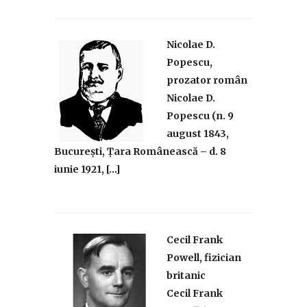
Nicolae D.
Popescu,
prozator român
Nicolae D.
Popescu (n. 9
august 1843,
București, Țara Românească – d. 8
iunie 1921, […]
Cecil Frank
Powell, fizician
britanic
Cecil Frank