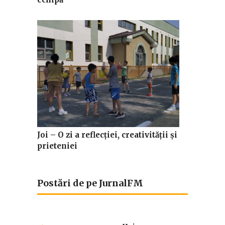
Joi – O zi a reflecției, creativității și
prieteniei
Postări de pe JurnalFM