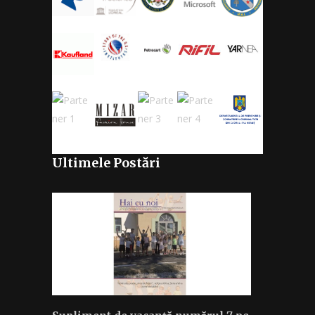
Ultimele Postări