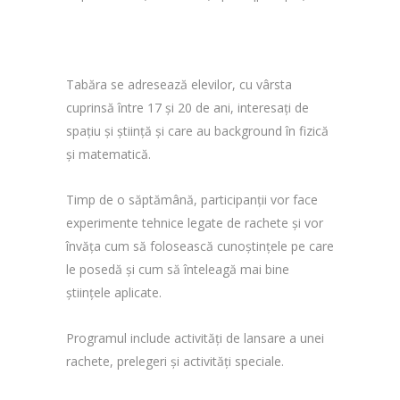
Tabăra se adresează elevilor, cu vârsta
cuprinsă între 17 și 20 de ani, interesați de
spațiu și știință și care au background în fizică
și matematică.
Timp de o săptămână, participanții vor face
experimente tehnice legate de rachete și vor
învăța cum să folosească cunoștințele pe care
le posedă și cum să înteleagă mai bine
științele aplicate.
Programul include activități de lansare a unei
rachete, prelegeri și activități speciale.