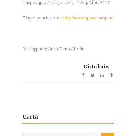
Ημερονημία λήξης αιτίσης : 1 Απριλίου 2017
Πληροφορείες στο
http://www.spacecamp.no
Μετάφραση: Anca Elena Aftode
Distribuie:
Caută