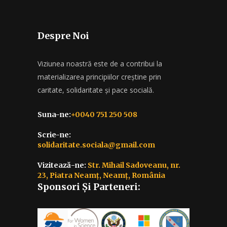
Despre Noi
Viziunea noastră este de a contribui la
materializarea principiilor creștine prin
caritate, solidaritate și pace socială.
Suna-ne:
+0040 751 250 508
Scrie-ne:
solidaritate.sociala@gmail.com
Vizitează-ne:
Str. Mihail Sadoveanu, nr.
23, Piatra Neamț, Neamț, România
Sponsori Și Parteneri: