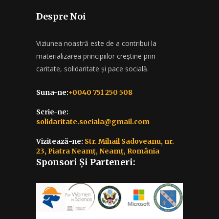
Despre Noi
Viziunea noastră este de a contribui la
materializarea principiilor creștine prin
caritate, solidaritate și pace socială.
Suna-ne:
+0040 751 250 508
Scrie-ne:
solidaritate.sociala@gmail.com
Vizitează-ne:
Str. Mihail Sadoveanu, nr.
23, Piatra Neamț, Neamț, România
Sponsori Și Parteneri: