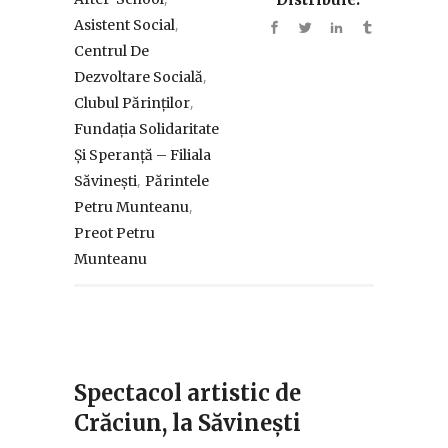
,
Asistent Social
Centrul De
,
Dezvoltare Socială
,
Clubul Părinților
Fundația Solidaritate
Și Speranță – Filiala
,
Săvinești
Părintele
,
Petru Munteanu
Preot Petru
Munteanu
Spectacol artistic de
Crăciun, la Săvinești