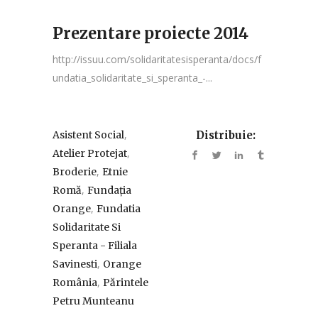
Prezentare proiecte 2014
http://issuu.com/solidaritatesisperanta/docs/f
undatia_solidaritate_si_speranta_-...
,
Asistent Social
Distribuie:
,
Atelier Protejat
,
Broderie
Etnie
,
Romă
Fundația
,
Orange
Fundatia
Solidaritate Si
Speranta - Filiala
,
Savinesti
Orange
,
România
Părintele
Petru Munteanu