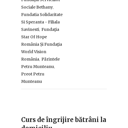
,
Sociale Bethany
Fundatia Solidaritate
Si Speranta - Filiala
,
Savinesti
Fundaţia
Star Of Hope
România Și Fundaţia
World Vision
,
România
Părintele
,
Petru Munteanu
Preot Petru
Munteanu
Curs de îngrijire bătrâni la