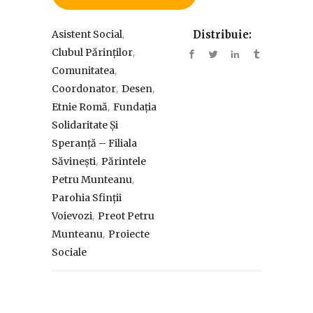
,
Asistent Social
Distribuie:
,
Clubul Părinților
,
Comunitatea
,
,
Coordonator
Desen
,
Etnie Romă
Fundația
Solidaritate Și
Speranță – Filiala
,
Săvinești
Părintele
,
Petru Munteanu
Parohia Sfinții
,
Voievozi
Preot Petru
,
Munteanu
Proiecte
Sociale