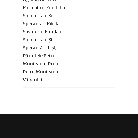
,
Formator
Fundatia
Solidaritate Si
Speranta - Filiala
,
Savinesti
Fundația
Solidaritate Și
,
Speranță – Iași
Părintele Petru
,
Munteanu
Preot
,
Petru Munteanu
Vârstnici