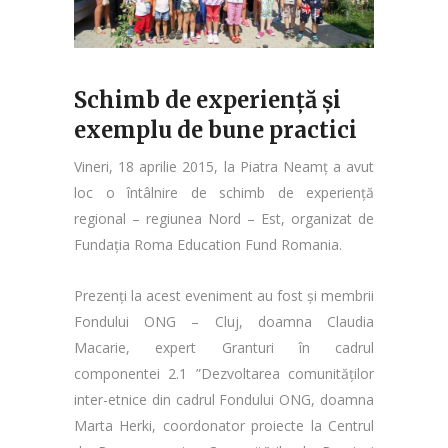
Schimb de experiență și
exemplu de bune practici
Vineri, 18 aprilie 2015, la Piatra Neamț a avut
loc o întâlnire de schimb de experiență
regional – regiunea Nord – Est, organizat de
Fundația Roma Education Fund Romania.
Prezenți la acest eveniment au fost și membrii
Fondului ONG – Cluj, doamna Claudia
Macarie, expert Granturi în cadrul
componentei 2.1 ”Dezvoltarea comunităților
inter-etnice din cadrul Fondului ONG, doamna
Marta Herki, coordonator proiecte la Centrul