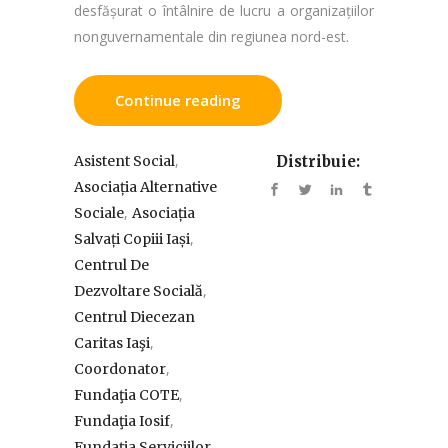
desfășurat o întâlnire de lucru a organizațiilor
nonguvernamentale din regiunea nord-est.
Continue reading
,
Asistent Social
Distribuie:
Asociația Alternative
,
Sociale
Asociația
,
Salvați Copiii Iași
Centrul De
,
Dezvoltare Socială
Centrul Diecezan
,
Caritas Iaşi
,
Coordonator
,
Fundaţia COTE
,
Fundaţia Iosif
Fundația Serviciilor