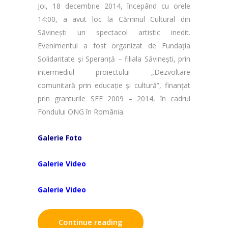
Joi, 18 decembrie 2014, începând cu orele
14:00, a avut loc la Căminul Cultural din
Săvinești un spectacol artistic inedit.
Evenimentul a fost organizat de Fundația
Solidaritate și Speranță – filiala Săvinești, prin
intermediul proiectului „Dezvoltare
comunitară prin educație și cultură”, finanțat
prin granturile SEE 2009 – 2014, în cadrul
Fondului ONG în România.
Galerie Foto
Galerie Video
Galerie Video
Continue reading