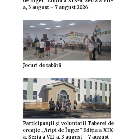
de înger” Ediţia a XIX-a, Seria a VII-
a, 3 august – 7 august 2026
Jocuri de tabără
Participanții și voluntarii Taberei de
creație „Aripi de Înger” Ediția a XIX-
a, Seria a VII-a, 3 august – 7 august