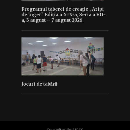
Programul taberei de creaţie „Aripi
de înger” Ediţia a XIX-a, Seria a VII-
a, 3 august – 7 august 2026
Jocuri de tabără
Dezvoltat de AIPSS