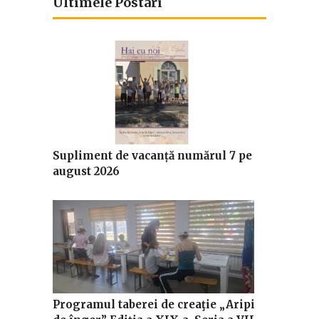
Ultimele Postari
Supliment de vacanță numărul 7 pe
august 2026
Programul taberei de creaţie „Aripi