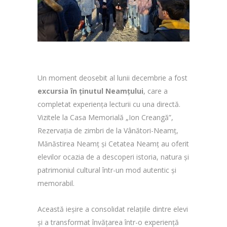
Un moment deosebit al lunii decembrie a fost
excursia în ținutul Neamțului
, care a
completat experiența lecturii cu una directă.
Vizitele la Casa Memorială „Ion Creangă”,
Rezervația de zimbri de la Vânători-Neamț,
Mănăstirea Neamț și Cetatea Neamț au oferit
elevilor ocazia de a descoperi istoria, natura și
patrimoniul cultural într-un mod autentic și
memorabil.
Această ieșire a consolidat relațiile dintre elevi
și a transformat învățarea într-o experiență