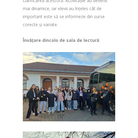
clarificarea acestora. Activitățile au devenit
mai dinamice, iar elevii au înțeles cât de
important este să se informeze din surse
corecte și variate.
Învățare dincolo de sala de lectură