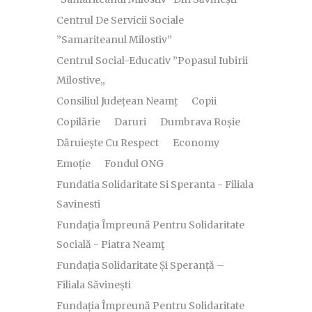
Centrul De Servicii Sociale
”Samariteanul Milostiv”
Centrul Social-Educativ ”Popasul Iubirii
Milostive„
Consiliul Județean Neamț
Copii
Copilărie
Daruri
Dumbrava Roșie
Dăruiește Cu Respect
Economy
Emoție
Fondul ONG
Fundatia Solidaritate Si Speranta - Filiala
Savinesti
Fundaţia Împreună Pentru Solidaritate
Socială - Piatra Neamţ
Fundația Solidaritate Și Speranță –
Filiala Săvinești
Fundația Împreună Pentru Solidaritate