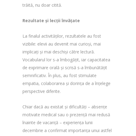
trăită, nu doar citită.
Rezultate și lecții învățate
La finalul activităților, rezultatele au fost
vizibile: elevii au devenit mai curioși, mai
implicați și mai deschiși către lectură.
Vocabularul lor s-a îmbogățit, iar capacitatea
de exprimare orală și scrisă s-a îmbunătățit
semnificativ. În plus, au fost stimulate
empatia, colaborarea și dorința de a înțelege
perspective diferite.
Chiar dacă au existat și dificultăți – absențe
motivate medical sau o prezență mai redusă
înainte de vacanță – experiența lunii
decembrie a confirmat importanța unui astfel