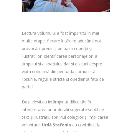
Lectura volumului a fost împărțită în mai
multe etape, fiecare întâlnire aducând noi
provocări: predicții pe baza coperții și
ilustrațiilor, identificarea personajelor, a
timpului și a spațiului, dar și discuții despre
viața cotidiană din perioada comunistă –
lipsurile, regulile stricte și obediența față de
partid.
Deși elevii au întâmpinat dificultăți în
interpretarea unor detalii sugerate subtil de
text și ilustrații, sprijinul colegilor și implicarea
voluntarei
Urdă Ștefania
au contribuit la