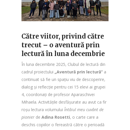
Către viitor, privind către
trecut – o aventură prin
lectură în luna decembrie
În luna decembrie 2025, Clubul de lectură din
cadrul proiectului
„Aventură prin lectură”
a
continuat să fie un spațiu viu de descoperire,
dialog și reflecție pentru cei 15 elevi ai grupei
4, coordonați de profesor Aparaschivei
Mihaela. Activitățile desfășurate au avut ca fir
roșu lectura volumului
Întâiul meu cuvânt de
pionier
de
Adina Rosetti
, o carte care a
deschis copiilor o fereastră către o perioadă