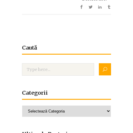
Caută
Categorii
Categorii