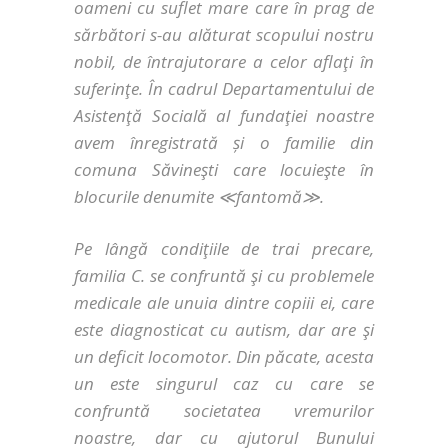
oameni cu suflet mare care în prag de
sărbători s-au alăturat scopului nostru
nobil, de întrajutorare a celor aflaţi în
suferinţe. În cadrul Departamentului de
Asistenţă Socială al fundaţiei noastre
avem înregistrată și o familie din
comuna Săvineşti care locuieşte în
blocurile denumite
≪
fantomă
≫
.
Pe lângă condiţiile de trai precare,
familia C. se confruntă şi cu problemele
medicale ale unuia dintre copiii ei, care
este diagnosticat cu autism, dar are şi
un deficit locomotor. Din păcate, acesta
un este singurul caz cu care se
confruntă societatea vremurilor
noastre, dar cu ajutorul Bunului