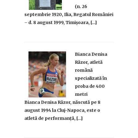
(n. 26
septembrie 1920, Ilia, Regatul României
– d. 8 august 1999, Timișoara, […]
Bianca Denisa
Răzor, atletă
română
specializată în
proba de 400
metri
Bianca Denisa Răzor, născută pe 8
august 1994 la Cluj-Napoca, este o
atletă de performanță, […]