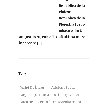
Republica de la
Ploiești
Republica de la
Ploiești a fost o
mișcare din 8
august 1870, considerată ultima mare
încercare […]
Tags
"Aripi De Înger"
Asistent Social
Augusta Jumanca
Brînduşa Albert
Bucurie
Centrul De Dezvoltare Socială