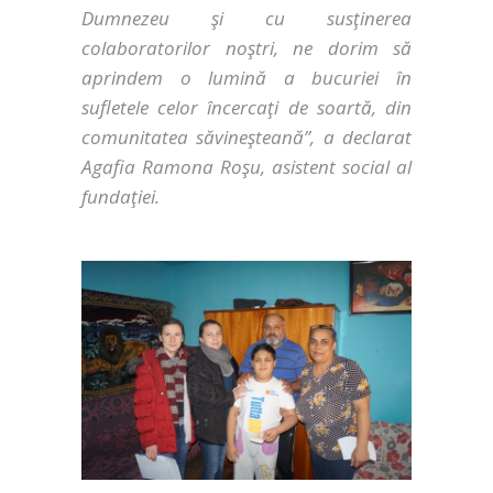
Dumnezeu şi cu susţinerea
colaboratorilor noştri, ne dorim să
aprindem o lumină a bucuriei în
sufletele celor încercaţi de soartă, din
comunitatea săvineşteană
”, a declarat
Agafia Ramona Roşu, asistent social al
fundaţiei.