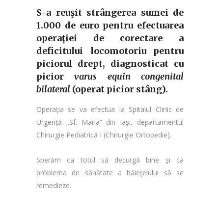
S-a reuşit strângerea sumei de
1.000 de euro pentru efectuarea
operaţiei de corectare a
deficitului locomotoriu pentru
piciorul drept, diagnosticat cu
picior
varus equin congenital
bilateral
(operat picior stâng).
Operaţia se va efectua la Spitalul Clinic de
Urgenţă „Sf. Maria” din Iaşi, departamentul
Chirurgie Pediatrică I (Chirurgie Ortopedie).
Sperăm ca totul să decurgă bine şi ca
problema de sănătate a băieţelului să se
remedieze.