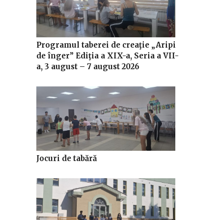
Programul taberei de creaţie „Aripi
de înger” Ediţia a XIX-a, Seria a VII-
a, 3 august – 7 august 2026
Jocuri de tabără