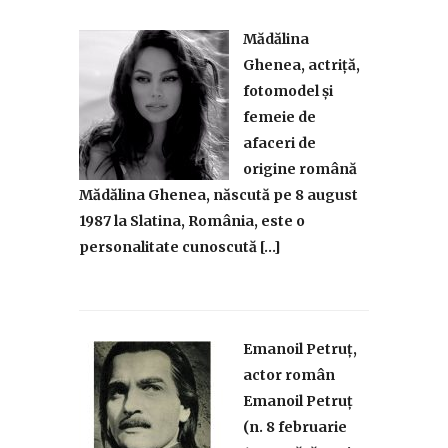
Mădălina
Ghenea, actriță,
fotomodel și
femeie de
afaceri de
origine română
Mădălina Ghenea, născută pe 8 august
1987 la Slatina, România, este o
personalitate cunoscută […]
Emanoil Petruț,
actor român
Emanoil Petruț
(n. 8 februarie