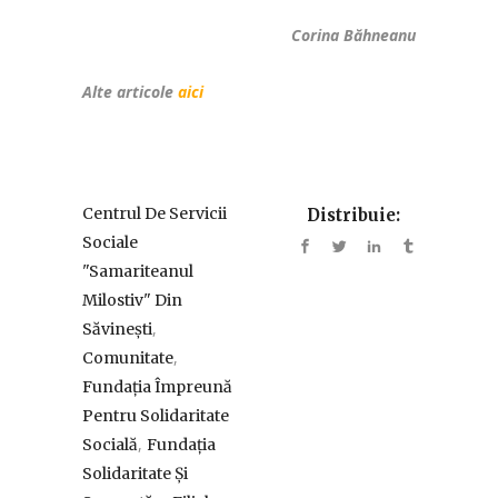
Corina Băhneanu
Alte articole
aici
Centrul De Servicii
Distribuie:
Sociale
"Samariteanul
Milostiv" Din
,
Săvinești
,
Comunitate
Fundația Împreună
Pentru Solidaritate
,
Socială
Fundația
Solidaritate Și