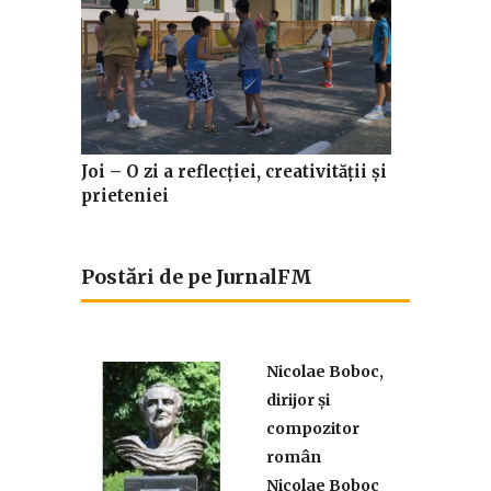
Joi – O zi a reflecției, creativității și
prieteniei
Postări de pe JurnalFM
Nicolae Boboc,
dirijor și
compozitor
român
Nicolae Boboc