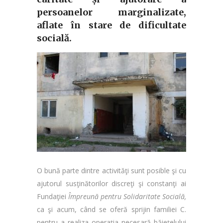
persoanelor marginalizate,
aflate în stare de dificultate
socială.
O bună parte dintre activităţi sunt posible şi cu
ajutorul susţinătorilor discreţi şi constanţi ai
Fundaţiei
Împreună pentru Solidaritate Socială,
ca şi acum, când se oferă sprijin familiei C.
pentru a realiza operaţia necesară băiețelului