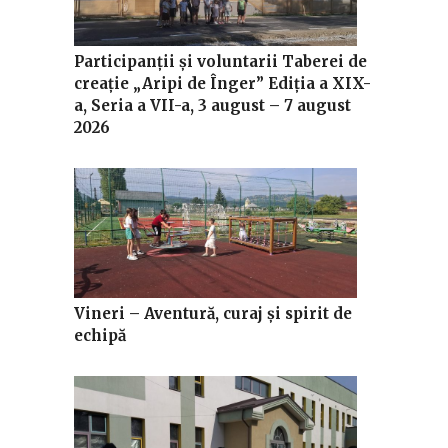
Participanții și voluntarii Taberei de
creație „Aripi de Înger” Ediția a XIX-
a, Seria a VII-a, 3 august – 7 august
2026
Vineri – Aventură, curaj și spirit de
echipă