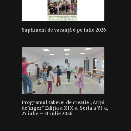
Supliment de vacanță 6 pe iulie 2026
Programul taberei de creaţie „Aripi
de înger” Ediţia a XIX-a, Seria a VI-a,
27 iulie – 31 iulie 2026