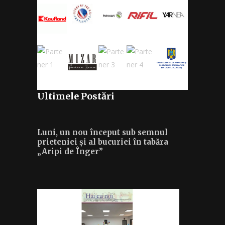
Ultimele Postări
Luni, un nou început sub semnul
prieteniei și al bucuriei în tabăra
„Aripi de Înger”