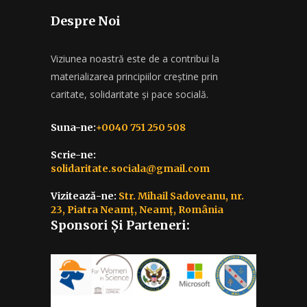
Despre Noi
Viziunea noastră este de a contribui la
materializarea principiilor creștine prin
caritate, solidaritate și pace socială.
Suna-ne:
+0040 751 250 508
Scrie-ne:
solidaritate.sociala@gmail.com
Vizitează-ne:
Str. Mihail Sadoveanu, nr.
23, Piatra Neamț, Neamț, România
Sponsori Și Parteneri: