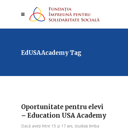
EdUSAAcademy Tag
Oportunitate pentru elevi
– Education USA Academy
Dacă aveţi între 15 şi 17 ani, studiaţi limba