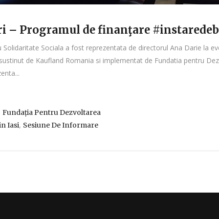
i – Programul de finanţare #instaredeb
Solidaritate Sociala a fost reprezentata de directorul Ana Darie la 
ustinut de Kaufland Romania si implementat de Fundatia pentru Dezvol
enta...
,
Fundația Pentru Dezvoltarea
,
n Iasi
Sesiune De Informare