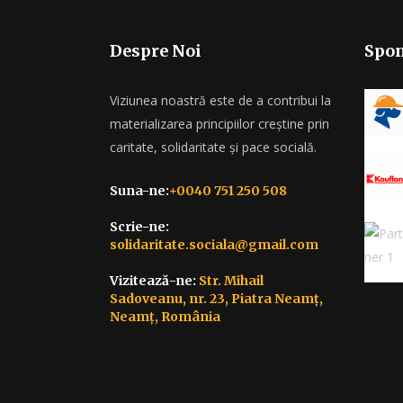
Despre Noi
Spon
Viziunea noastră este de a contribui la
materializarea principiilor creștine prin
caritate, solidaritate și pace socială.
Suna-ne:
+0040 751 250 508
Scrie-ne:
solidaritate.sociala@gmail.com
Vizitează-ne:
Str. Mihail
Sadoveanu, nr. 23, Piatra Neamț,
Neamț, România