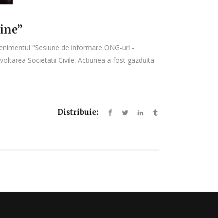
ine”
evenimentul "Sesiune de informare ONG-uri -
tarea Societatii Civile. Actiunea a fost gazduita
Distribuie: