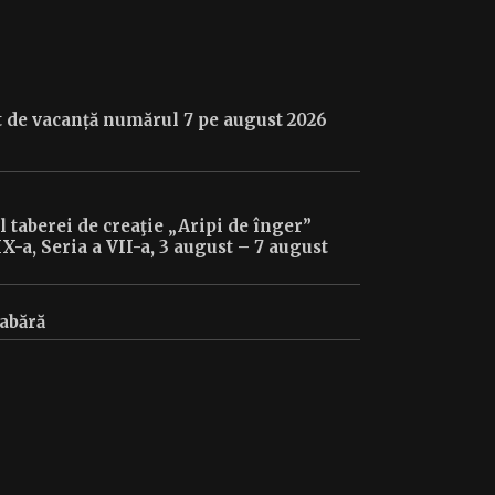
 de vacanță numărul 7 pe august 2026
taberei de creaţie „Aripi de înger”
IX-a, Seria a VII-a, 3 august – 7 august
tabără