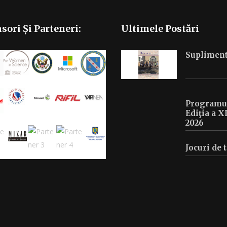
sori Și Parteneri:
Ultimele Postări
Supliment
Programul 
Ediţia a X
2026
Jocuri de 