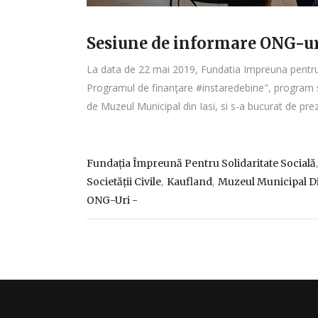
Sesiune de informare ONG-ur
La data de 22 mai 2019, Fundatia Impreuna pentru 
Programul de finanţare #instaredebine", program s
de Muzeul Municipal din Iasi, si s-a bucurat de prez
Fundația Împreună Pentru Solidaritate Socială
,
,
Societății Civile
Kaufland
Muzeul Municipal Di
ONG-Uri -