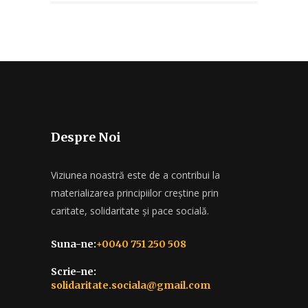
Despre Noi
Viziunea noastră este de a contribui la
materializarea principiilor creștine prin
caritate, solidaritate și pace socială.
Suna-ne:
+0040 751 250 508
Scrie-ne:
solidaritate.sociala@gmail.com