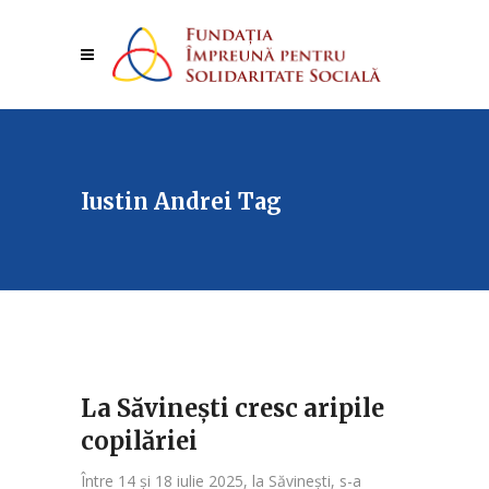
Iustin Andrei Tag
La Săvinești cresc aripile
copilăriei
Între 14 și 18 iulie 2025, la Săvinești, s-a