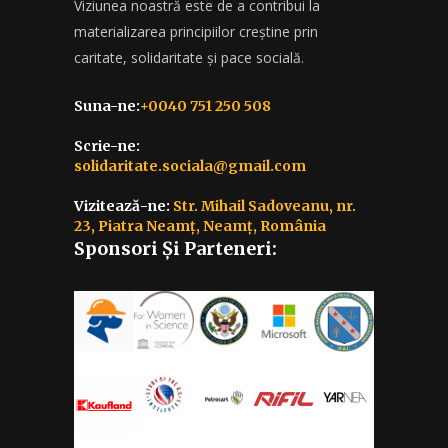
Viziunea noastră este de a contribui la
materializarea principiilor creștine prin
caritate, solidaritate și pace socială.
Suna-ne:
+0040 751 250 508
Scrie-ne:
solidaritate.sociala@gmail.com
Vizitează-ne:
Str. Mihail Sadoveanu, nr.
23, Piatra Neamț, Neamț, România
Sponsori Și Parteneri: