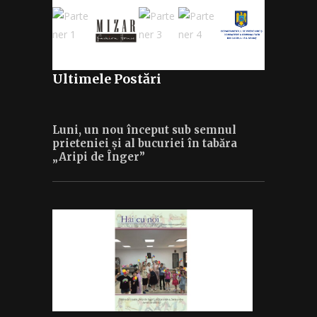
Ultimele Postări
Luni, un nou început sub semnul
prieteniei și al bucuriei în tabăra
„Aripi de Înger”