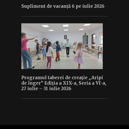
Supliment de vacanță 6 pe iulie 2026
Programul taberei de creaţie „Aripi
de înger” Ediţia a XIX-a, Seria a VI-a,
27 iulie – 31 iulie 2026