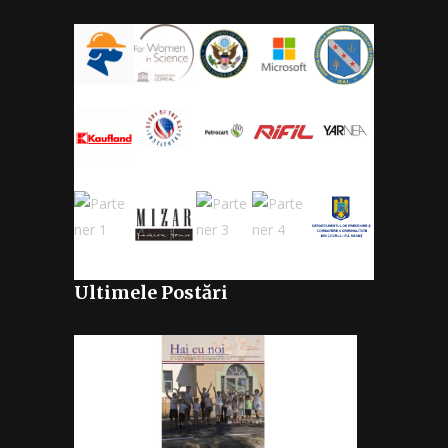
Ultimele Postări