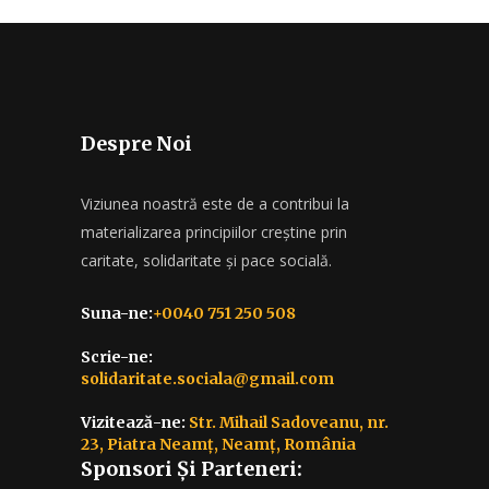
Despre Noi
Viziunea noastră este de a contribui la
materializarea principiilor creștine prin
caritate, solidaritate și pace socială.
Suna-ne:
+0040 751 250 508
Scrie-ne:
solidaritate.sociala@gmail.com
Vizitează-ne:
Str. Mihail Sadoveanu, nr.
23, Piatra Neamț, Neamț, România
Sponsori Și Parteneri: