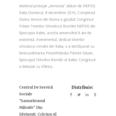
Atelierul protejat „Armonia” alături de NEPSIS
Italia Dumincă, 8 decembrie 2016, Complexul
Divino Amore din Roma a găzduit Congresul
Frăției Tinerilor Ortodocși Români NEPSIS din
Episcopia Italiei, acesta aniversând 8 ani de
existență. Evenimentul, dedicat tinerilor
ortodocși români din Italia, s-a desfășurat cu
binecuvântarea Preasfințitului Părinte Siluan,
Episcopul Ortodox Român al Italiei. Congresul
a debutat cu Sfânta...
Centrul De Servicii
Distribuie:
Sociale
"Samariteanul
Milostiv" Din
,
Săvinești
Crăciun Al