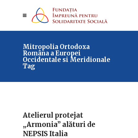
Mitropolia Ortodoxa
Româna a Europei
Occidentale si Meridionale
Tag
Atelierul protejat
„Armonia” alături de
NEPSIS Italia