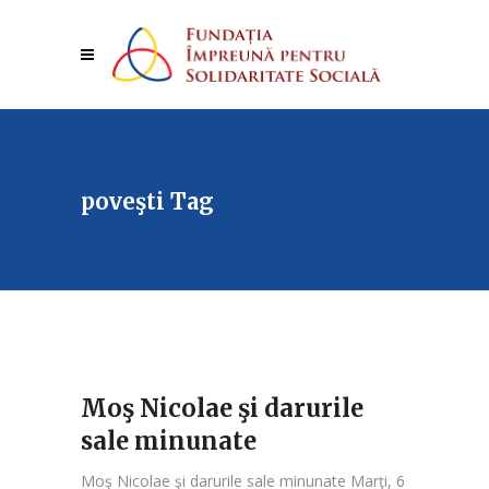
poveşti Tag
Moş Nicolae şi darurile
sale minunate
Moş Nicolae şi darurile sale minunate Marţi, 6