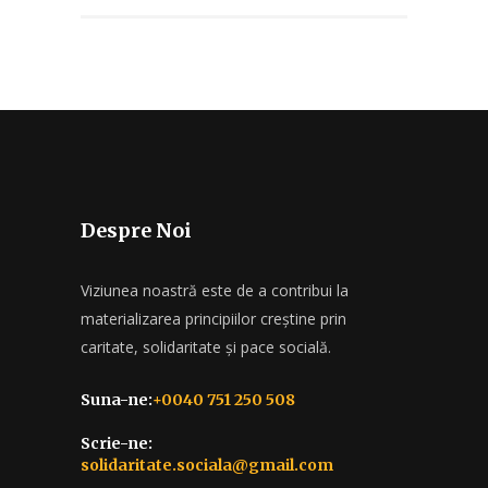
Despre Noi
Viziunea noastră este de a contribui la
materializarea principiilor creștine prin
caritate, solidaritate și pace socială.
Suna-ne:
+0040 751 250 508
Scrie-ne:
solidaritate.sociala@gmail.com