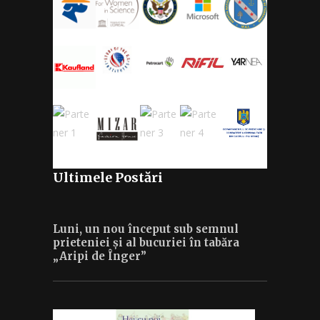
Ultimele Postări
Luni, un nou început sub semnul
prieteniei și al bucuriei în tabăra
„Aripi de Înger”