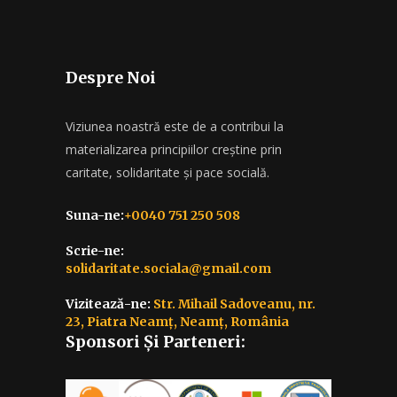
Despre Noi
Viziunea noastră este de a contribui la
materializarea principiilor creștine prin
caritate, solidaritate și pace socială.
Suna-ne:
+0040 751 250 508
Scrie-ne:
solidaritate.sociala@gmail.com
Vizitează-ne:
Str. Mihail Sadoveanu, nr.
23, Piatra Neamț, Neamț, România
Sponsori Și Parteneri: