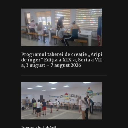
Programul taberei de creaţie „Aripi
de înger” Ediţia a XIX-a, Seria a VII-
a, 3 august – 7 august 2026
Jocuri de tabără