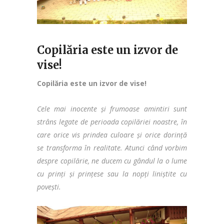
Copilăria este un izvor de
vise!
Copilăria este un izvor de vise!
Cele mai inocente și frumoase amintiri sunt
strâns legate de perioada copilăriei noastre, în
care orice vis prindea culoare și orice dorință
se transforma în realitate. Atunci când vorbim
despre copilărie, ne ducem cu gândul la o lume
cu prinți și prințese sau la nopți liniștite cu
povești.