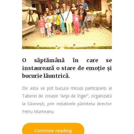
O săptămână în care se
instaurează o stare de emoție și
bucurie lăuntrică.
De asta se pot bucura micuții participanți ai
Taberei de creație “Aripi de înger”, organizată
la Săvinești, prin inițiativele părintelui director
Petru Munteanu.
Continue reading