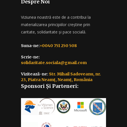
Despre Noi
Viziunea noastră este de a contribui la
materializarea principiilor creștine prin
caritate, solidaritate și pace socială.
Suna-ne:
+0040 751 250 508
Scrie-ne:
solidaritate.sociala@gmail.com
Vizitează-ne:
Str. Mihail Sadoveanu, nr.
23, Piatra Neamț, Neamț, România
Sponsori Și Parteneri: