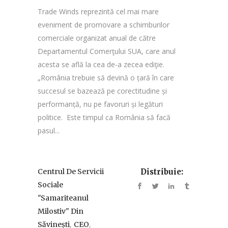
Trade Winds reprezintă cel mai mare
eveniment de promovare a schimburilor
comerciale organizat anual de către
Departamentul Comerţului SUA, care anul
acesta se află la cea de-a zecea ediţie.
„România trebuie să devină o țară în care
succesul se bazează pe corectitudine și
performanță, nu pe favoruri și legături
politice. Este timpul ca România să facă
pasul...
Centrul De Servicii
Distribuie:
Sociale
"Samariteanul
Milostiv" Din
,
,
Săvinești
CEO