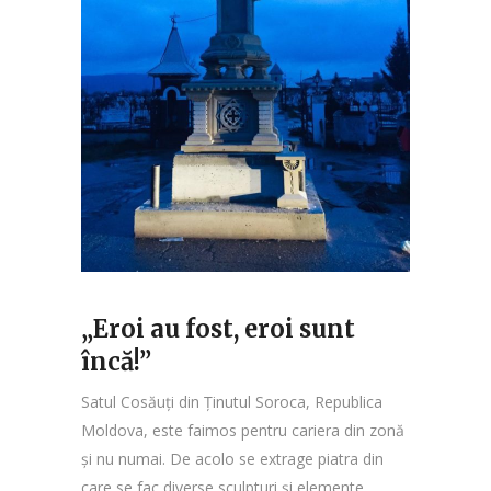
„Eroi au fost, eroi sunt
încă!”
Satul Cosăuți din Ținutul Soroca, Republica
Moldova, este faimos pentru cariera din zonă
și nu numai. De acolo se extrage piatra din
care se fac diverse sculpturi și elemente