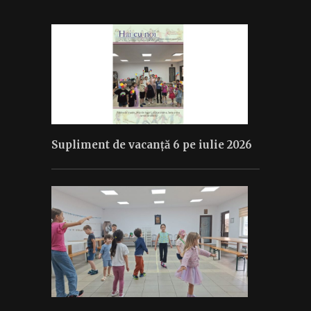
Supliment de vacanță 6 pe iulie 2026