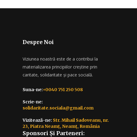
Despre Noi
Viziunea noastră este de a contribui la
materializarea principiilor creștine prin
caritate, solidaritate și pace socială.
Suna-ne:
+0040 751 250 508
Scrie-ne:
solidaritate.sociala@gmail.com
Vizitează-ne:
Str. Mihail Sadoveanu, nr.
23, Piatra Neamț, Neamț, România
Sponsori Și Parteneri: