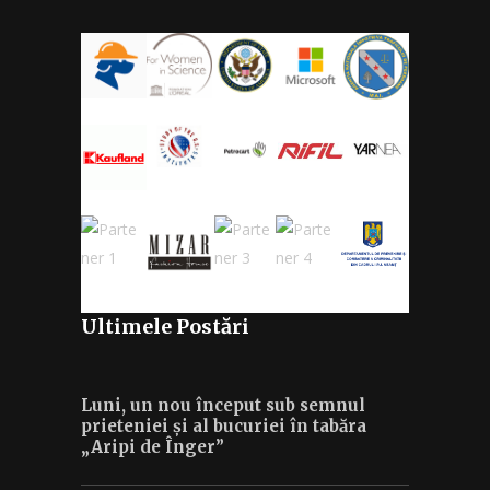
Ultimele Postări
Luni, un nou început sub semnul
prieteniei și al bucuriei în tabăra
„Aripi de Înger”