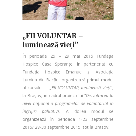
„FII VOLUNTAR –
luminează vieți”
În perioada 25 – 29 mai 2015 Fundația
Hospice Casa Speranței în parteneriat cu
Fundația Hospice Emanuel și Asociația
Lumina din Bacău, organizează primul modul
al cursului
– „FII VOLUNTAR, luminează vieți
”,
la Brașov, în cadrul proiectului ”
Dezvoltarea la
nivel național a programelor de voluntariat în
îngrijiri palliative.
Al doilea modul se
organizează în perioada 1-23 septembrie
2015/ 28-30 septembrie 2015, tot la Brasov.