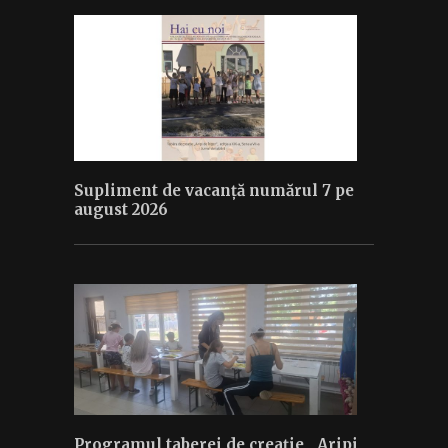
Supliment de vacanță numărul 7 pe
august 2026
Programul taberei de creaţie „Aripi