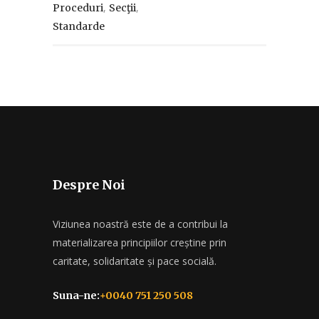
,
,
Proceduri
Secţii
Standarde
Despre Noi
Viziunea noastră este de a contribui la
materializarea principiilor creștine prin
caritate, solidaritate și pace socială.
Suna-ne:
+0040 751 250 508